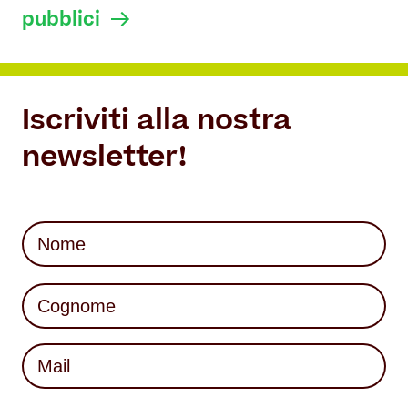
pubblici
Iscriviti alla nostra
newsletter!
Nome
(Required)
First
Last
Mail
(Required)