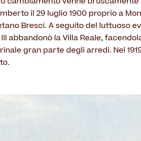
ndo cambiamento venne bruscamente i
 Umberto il 29 luglio 1900 proprio a M
tano Bresci. A seguito del luttuoso ev
III abbandonò la Villa Reale, facendol
rinale gran parte degli arredi. Nel 191
to.