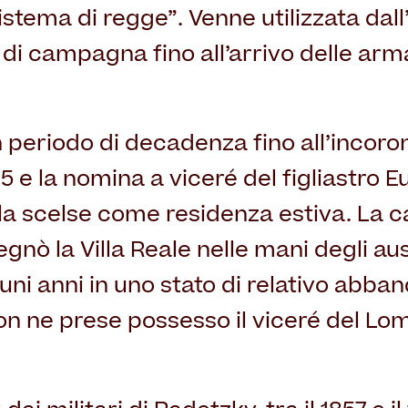
istema di regge”. Venne utilizzata da
 di campagna fino all’arrivo delle ar
un periodo di decadenza fino all’incoro
 e la nomina a viceré del figliastro E
la scelse come residenza estiva. La c
ò la Villa Reale nelle mani degli austr
uni anni in uno stato di relativo abban
on ne prese possesso il viceré del L