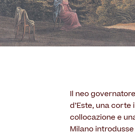
Il neo governator
d’Este, una corte 
collocazione e un
Milano introdusse 