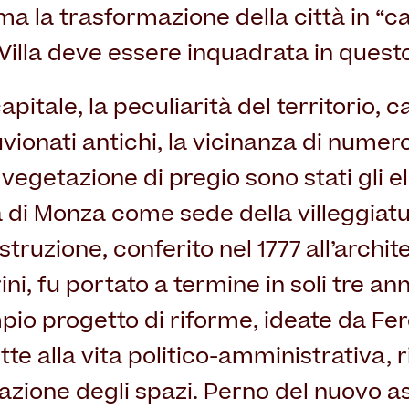
ma la trasformazione della città in “ca
Villa deve essere inquadrata in quest
apitale, la peculiarità del territorio, 
ionati antichi, la vicinanza di numeros
ca vegetazione di pregio sono stati gli
a di Monza come sede della villeggiatu
struzione, conferito nel 1777 all’archit
i, fu portato a termine in soli tre anni
pio progetto di riforme, ideate da Fer
ette alla vita politico-amministrativa,
cazione degli spazi. Perno del nuovo as