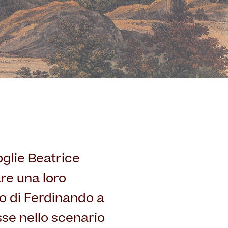
oglie Beatrice
are una loro
o di Ferdinando a
sse nello scenario