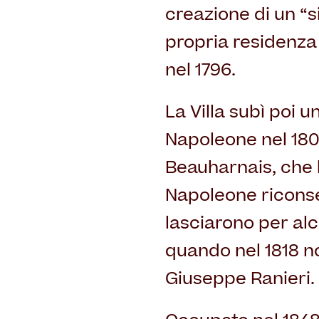
creazione di un “s
propria residenza
nel 1796.
La Villa subì poi 
Napoleone nel 1805
Beauharnais, che 
Napoleone riconsegn
lasciarono per alc
quando nel 1818 n
Giuseppe Ranieri.