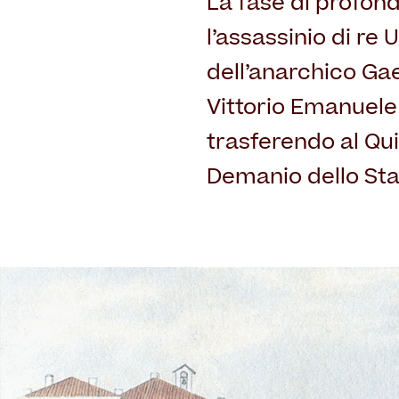
La fase di profo
l’assassinio di re
dell’anarchico Gae
Vittorio Emanuele 
trasferendo al Qui
Demanio dello Sta