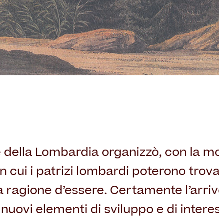
e della Lombardia organizzò, con la m
in cui i patrizi lombardi poterono trov
a ragione d’essere. Certamente l’arriv
nuovi elementi di sviluppo e di intere