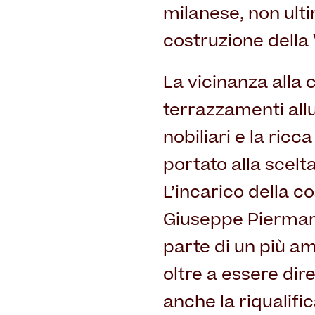
milanese, non ulti
costruzione della 
La vicinanza alla c
terrazzamenti alluv
nobiliari e la ric
portato alla scelt
L’incarico della co
Giuseppe Piermarin
parte di un più am
oltre a essere dir
anche la riqualifi