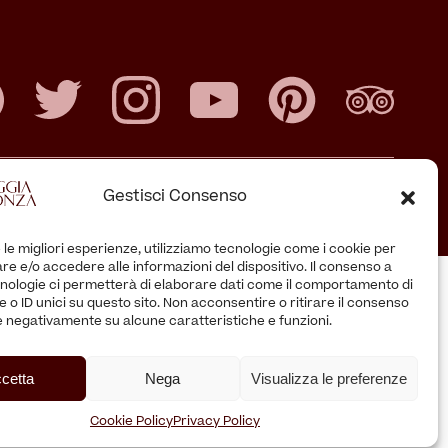
Gestisci Consenso
F. 94616340157
 le migliori esperienze, utilizziamo tecnologie come i cookie per
e e/o accedere alle informazioni del dispositivo. Il consenso a
nologie ci permetterà di elaborare dati come il comportamento di
 o ID unici su questo sito. Non acconsentire o ritirare il consenso
re negativamente su alcune caratteristiche e funzioni.
cetta
Nega
Visualizza le preferenze
Cookie Policy
Privacy Policy