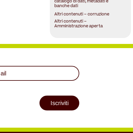
catalogo di dati, metadati e
banche dati
Altri contenuti – corruzione
Altri contenuti –
Amministrazione aperta
l
uired)