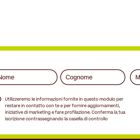
me
Mai
quired)
(Req
st
Last
quired)
Utilizzeremo le informazioni fornite in questo modulo per
restare in contatto con te e per fornire aggiornamenti,
iniziative di marketing e fare profilazione. Conferma la tua
iscrizione contrassegnando la casella di controllo