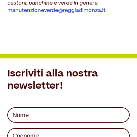
cestoni, panchine e verde in genere
manutenzioneverde@reggiadimonza.it
Iscriviti alla nostra
newsletter!
Nome
(Required)
First