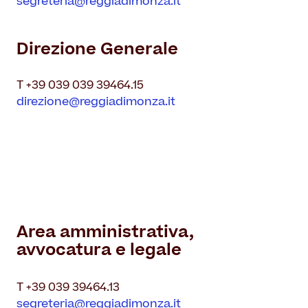
segreteria@reggiadimonza.it
Direzione Generale
T +39 039 039 39464.15
direzione@reggiadimonza.it
Area amministrativa,
avvocatura e legale
T +39 039 39464.13
segreteria@reggiadimonza.it