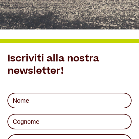
Iscriviti alla nostra
newsletter!
Nome
(Required)
First
Last
Mail