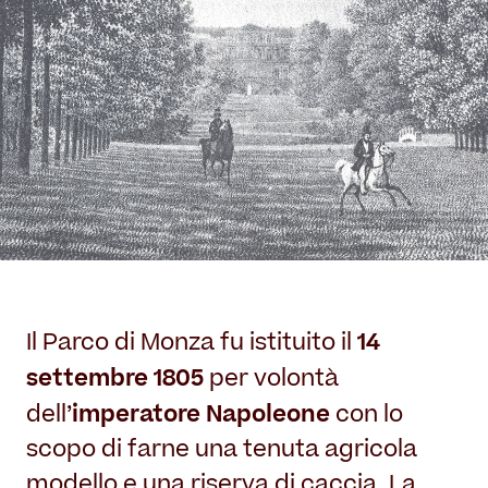
14
Il Parco di Monza fu istituito il
settembre 1805
per volontà
imperatore Napoleone
dell’
con lo
scopo di farne una tenuta agricola
modello e una riserva di caccia. La