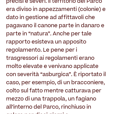
precisi e severi. Il territorio del Parco
era diviso in appezzamenti (colonie) e
dato in gestione ad affittavoli che
pagavano il canone parte in danaro e
parte in “natura”. Anche per tale
rapporto esisteva un apposito
regolamento. Le pene per i
trasgressori ai regolamenti erano
molto elevate e venivano applicate
con severità “asburgica”. È riportato il
caso, per esempio, di un bracconiere,
colto sul fatto mentre catturava per
mezzo di una trappola, un fagiano
all’interno del Parco, rinchiuso in