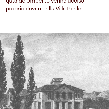
quando Umberto venne ucciso
proprio davanti alla Villa Reale.