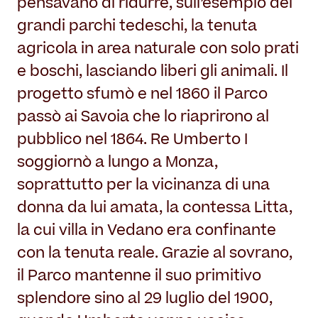
pensavano di ridurre, sull’esempio dei
grandi parchi tedeschi, la tenuta
agricola in area naturale con solo prati
e boschi, lasciando liberi gli animali. Il
progetto sfumò e nel 1860 il Parco
passò ai Savoia che lo riaprirono al
pubblico nel 1864. Re Umberto I
soggiornò a lungo a Monza,
soprattutto per la vicinanza di una
donna da lui amata, la contessa Litta,
la cui villa in Vedano era confinante
con la tenuta reale. Grazie al sovrano,
il Parco mantenne il suo primitivo
splendore sino al 29 luglio del 1900,