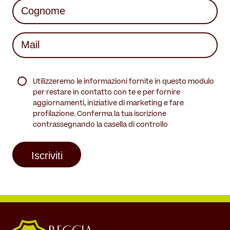
Last
Mail
(Required)
(Required)
Utilizzeremo le informazioni fornite in questo modulo
per restare in contatto con te e per fornire
aggiornamenti, iniziative di marketing e fare
profilazione. Conferma la tua iscrizione
contrassegnando la casella di controllo