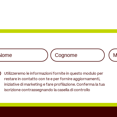
me
Mai
quired)
(Req
st
Last
quired)
Utilizzeremo le informazioni fornite in questo modulo per
restare in contatto con te e per fornire aggiornamenti,
iniziative di marketing e fare profilazione. Conferma la tua
iscrizione contrassegnando la casella di controllo