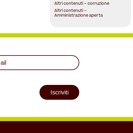
Altri contenuti – corruzione
Altri contenuti –
Amministrazione aperta
l
uired)