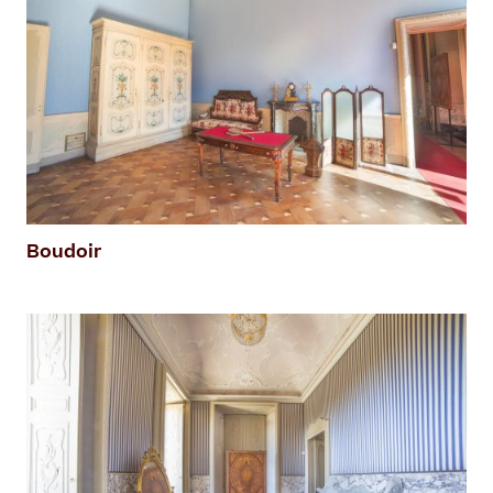
Boudoir