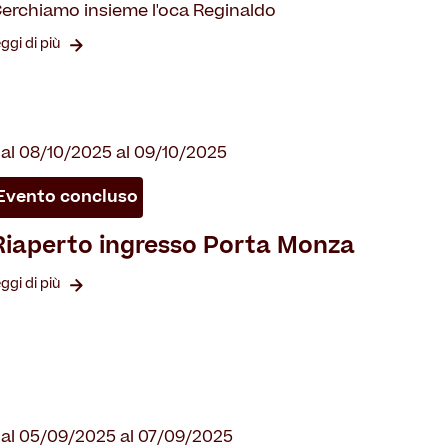
erchiamo insieme l'oca Reginaldo
eggi di più
al 08/10/2025 al 09/10/2025
Evento concluso
Riaperto ingresso Porta Monza
eggi di più
al 05/09/2025 al 07/09/2025