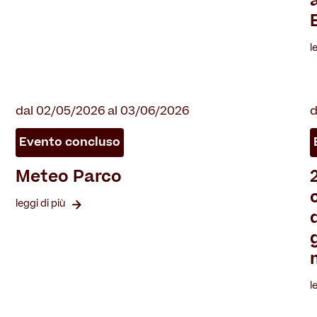
l
dal 02/05/2026 al 03/06/2026
d
Evento concluso
Meteo Parco
leggi di più
l