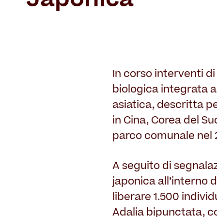
In corso interventi 
biologica integrata a
asiatica, descritta p
in Cina, Corea del Su
parco comunale nel 
A seguito di segnalaz
japonica all’interno 
liberare 1.500 indivi
Adalia bipunctata, co