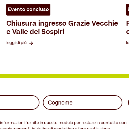
Evento concluso
Chiusura ingresso Grazie Vecchie
e Valle dei Sospiri
leggi di più
l
Last
e informazioni fornite in questo modulo per restare in contatto con