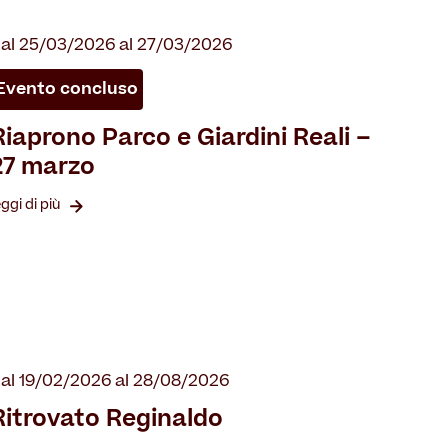
al 25/03/2026 al 27/03/2026
Evento concluso
Riaprono Parco e Giardini Reali –
27 marzo
eggi di più
al 19/02/2026 al 28/08/2026
Ritrovato Reginaldo