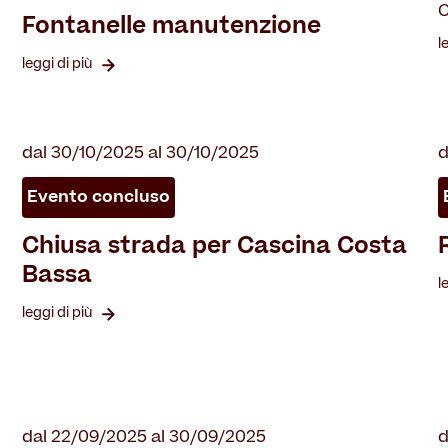
C
Fontanelle manutenzione
l
leggi di più
dal 30/10/2025 al 30/10/2025
d
Evento concluso
Chiusa strada per Cascina Costa
Bassa
l
leggi di più
dal 22/09/2025 al 30/09/2025
d