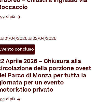
arboreo – chiusura ingresso via
Boccaccio
eggi di più
al 21/04/2026 al 22/04/2026
Evento concluso
22 Aprile 2026 – Chiusura alla
circolazione della porzione ovest
del Parco di Monza per tutta la
giornata per un evento
motoristico privato
eggi di più