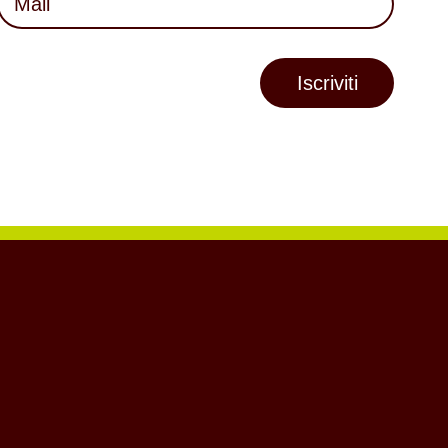
(Required)