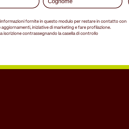
Last
e informazioni fornite in questo modulo per restare in contatto con
e aggiornamenti, iniziative di marketing e fare profilazione.
a iscrizione contrassegnando la casella di controllo