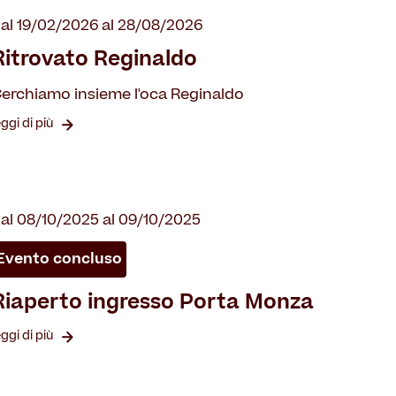
al 19/02/2026 al 28/08/2026
Ritrovato Reginaldo
erchiamo insieme l'oca Reginaldo
eggi di più
al 08/10/2025 al 09/10/2025
Evento concluso
Riaperto ingresso Porta Monza
eggi di più