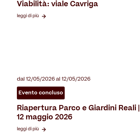
Viabilità: viale Cavriga
leggi di più
dal 12/05/2026 al 12/05/2026
Evento concluso
Riapertura Parco e Giardini Reali |
12 maggio 2026
leggi di più