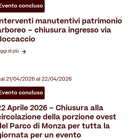
Evento concluso
Interventi manutentivi patrimonio
arboreo – chiusura ingresso via
Boccaccio
eggi di più
al 21/04/2026 al 22/04/2026
Evento concluso
22 Aprile 2026 – Chiusura alla
circolazione della porzione ovest
del Parco di Monza per tutta la
giornata per un evento