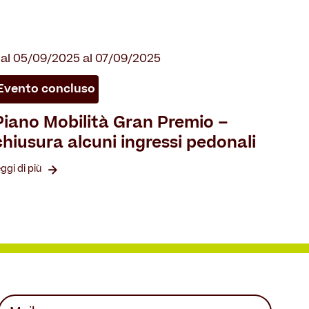
al 05/09/2025 al 07/09/2025
Evento concluso
Piano Mobilità Gran Premio –
chiusura alcuni ingressi pedonali
eggi di più
Mail