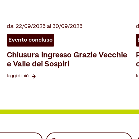
dal 22/09/2025 al 30/09/2025
d
Evento concluso
Chiusura ingresso Grazie Vecchie
e Valle dei Sospiri
leggi di più
l