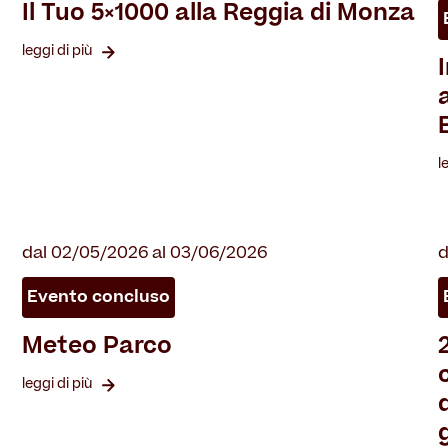
Il Tuo 5×1000 alla Reggia di Monza
leggi di più
l
dal 02/05/2026 al 03/06/2026
d
Evento concluso
Meteo Parco
leggi di più