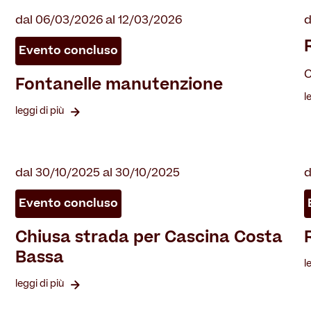
dal 06/03/2026 al 12/03/2026
d
Evento concluso
C
Fontanelle manutenzione
l
leggi di più
dal 30/10/2025 al 30/10/2025
d
Evento concluso
Chiusa strada per Cascina Costa
Bassa
l
leggi di più