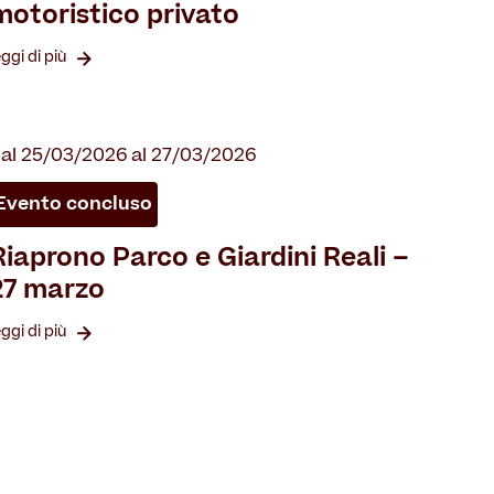
motoristico privato
eggi di più
al 25/03/2026 al 27/03/2026
Evento concluso
Riaprono Parco e Giardini Reali –
27 marzo
eggi di più