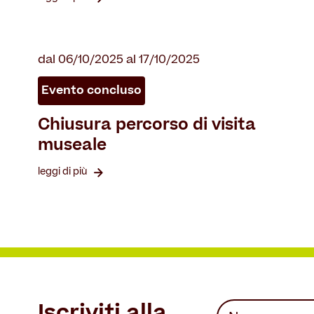
dal 06/10/2025 al 17/10/2025
Evento concluso
Chiusura percorso di visita
museale
leggi di più
Iscriviti alla
Nome