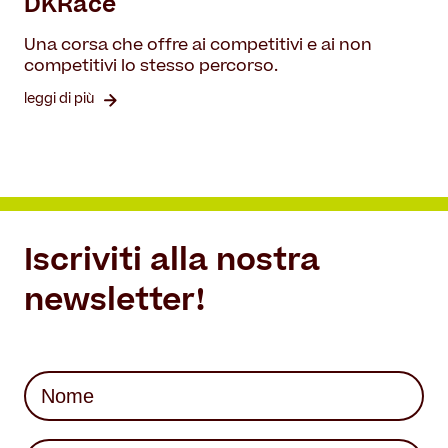
DKRace
Una corsa che offre ai competitivi e ai non
competitivi lo stesso percorso.
leggi di più
Iscriviti alla nostra
newsletter!
Nome
(Required)
First