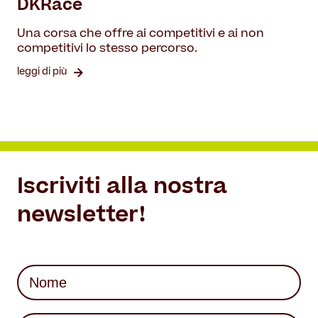
DKRace
Una corsa che offre ai competitivi e ai non
competitivi lo stesso percorso.
leggi di più
Iscriviti alla nostra
newsletter!
Nome
(Required)
First