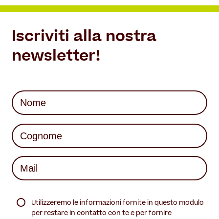
Iscriviti alla nostra
newsletter!
Nome
(Required)
First
Last
Mail
(Required)
(Required)
Utilizzeremo le informazioni fornite in questo modulo
per restare in contatto con te e per fornire