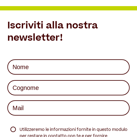
Iscriviti alla nostra
newsletter!
Nome
(Required)
First
Last
Mail
(Required)
(Required)
Utilizzeremo le informazioni fornite in questo modulo
per restare in contatto con te e per fornire