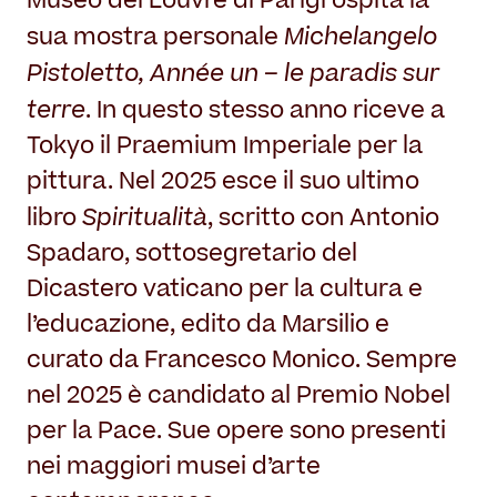
Museo del Louvre di Parigi ospita la
Michelangelo
sua mostra personale
Pistoletto, Année un – le paradis sur
terre
. In questo stesso anno riceve a
Tokyo il Praemium Imperiale per la
pittura. Nel 2025 esce il suo ultimo
Spiritualità
libro
, scritto con Antonio
Spadaro, sottosegretario del
Dicastero vaticano per la cultura e
l’educazione, edito da Marsilio e
curato da Francesco Monico. Sempre
nel 2025 è candidato al Premio Nobel
per la Pace. Sue opere sono presenti
nei maggiori musei d’arte