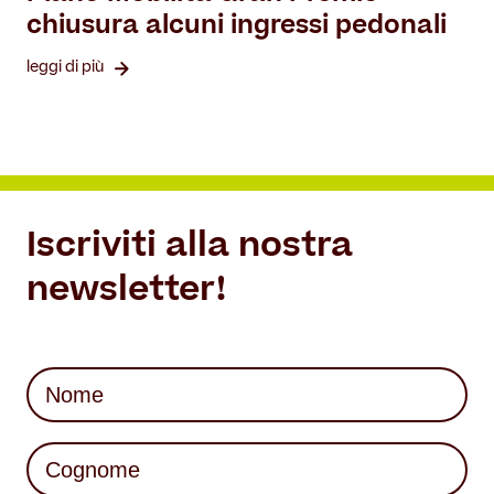
chiusura alcuni ingressi pedonali
leggi di più
Iscriviti alla nostra
newsletter!
Nome
(Required)
First