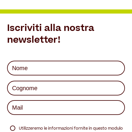
Iscriviti alla nostra
newsletter!
Nome
(Required)
First
Last
Mail
(Required)
(Required)
Utilizzeremo le informazioni fornite in questo modulo