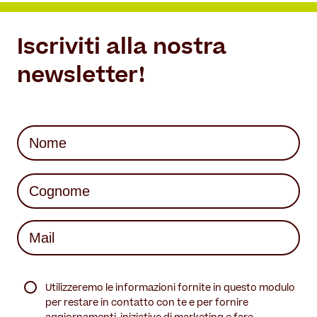
Iscriviti alla nostra
newsletter!
Nome
(Required)
First
Last
Mail
(Required)
(Required)
Utilizzeremo le informazioni fornite in questo modulo
per restare in contatto con te e per fornire