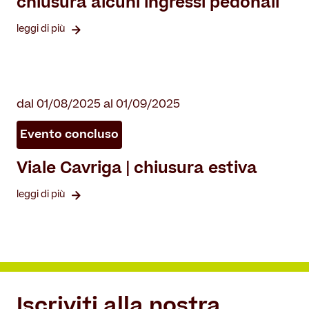
chiusura alcuni ingressi pedonali
leggi di più
dal 01/08/2025 al 01/09/2025
Evento concluso
Viale Cavriga | chiusura estiva
leggi di più
Iscriviti alla nostra